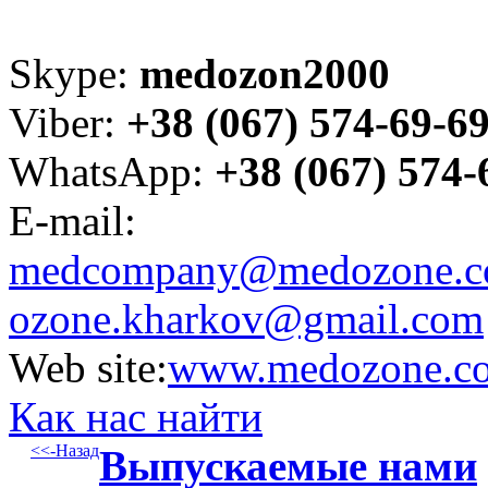
Skype:
medozon2000
Viber:
+38 (067) 574-69-6
WhatsApp:
+38 (067) 574-
E-mail:
medcompany@medozone.c
ozone.kharkov@gmail.com
Web site:
www.medozone.c
Как нас найти
<<-Назад
Выпускаемые нами