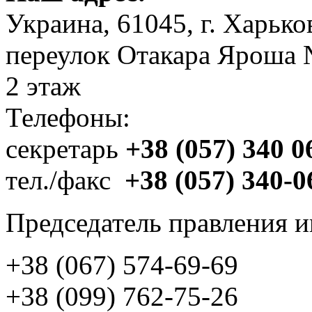
Украина, 61045, г. Харько
переулок Отакара Яроша 
2 этаж
Телефоны:
секретарь
+38 (057) 340 0
тел./факс
+38 (057) 340-0
Председатель правления и
+38 (067) 574-69-69
+38 (099) 762-75-26