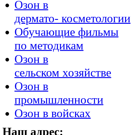
Озон в
дермато- косметологии
Обучающие фильмы
по методикам
Озон в
сельском хозяйстве
Озон в
промышленности
Озон в войсках
Наш адрес: