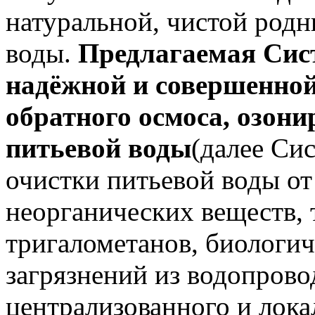
натуральной, чистой род
воды.
Предлагаемая Сис
надёжной и совершенной
обратного осмоса, озон
питьевой воды
(далее Си
очистки питьевой воды от
неорганических веществ, 
тригалометанов, биологич
загрязнений из водопрово
централизованного и лок