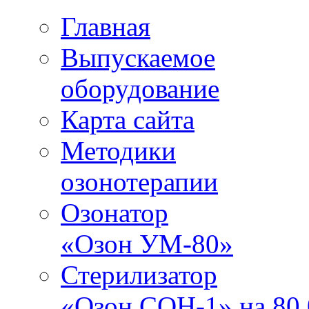
Главная
Выпускаемое
оборудование
Карта сайта
Методики
озонотерапии
Озонатор
«Озон УМ-80»
Стерилизатор
«Озон СОН-1» на 80.